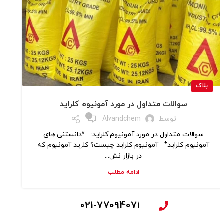
بلاگ
سوالات متداول در مورد آمونیوم کلراید
0
توسط
Alvandchem
سوالات متداول در مورد آمونیوم کلراید: *دانستنی های
آمونیوم کلراید* آمونیوم کلراید چیست؟ کلرید آمونیوم که
در بازار نش...
ادامه مطلب
021-77094071