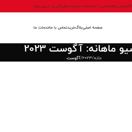
اگ
فروش نشادر
تماس با ما
خدمات ما
درباره ما
بازرگانی رز شیمی پویا
صفحه اصلی
بلاگ
خرید
تماس با ما
خدمات ما
یو ماهانه: آگوست 2023
خانه
2023
آگوست