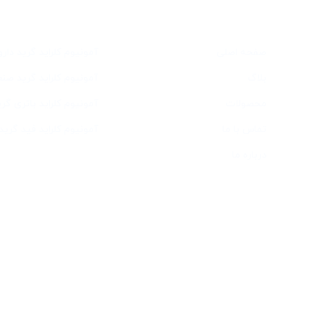
دسترسی سریع
خدمات
صفحه اصلی
آمونیوم کلراید گرید دار
بلاگ
آمونیوم کلراید گرید صن
محصولات
آمونیوم کلراید باتری گری
تماس با ما
آمونیوم کلراید فید گرید
درباره ما