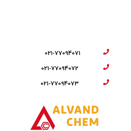
021-77094071
021-77094072
021-77094073