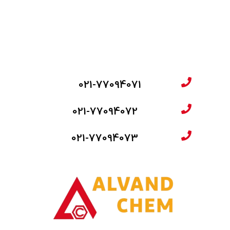
021-77094071
021-77094072
021-77094073