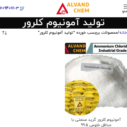
77094071-3
نو
تولید آمونیوم کلرور
خانه
محصولات برچسب خورده “تولید آمونیوم کلرور”
آمونیوم کلرور گرید صنعتی با
حداقل خلوص 99.5