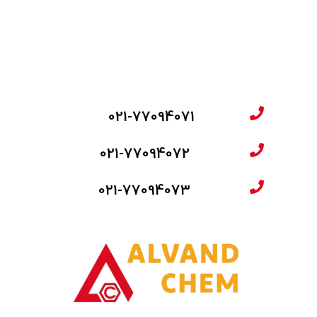
021-77094071
021-77094072
021-77094073