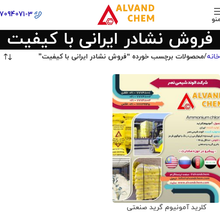
77094071-3
نو
فروش نشادر ایرانی با کیفیت
خانه
محصولات برچسب خورده “فروش نشادر ایرانی با کیفیت”
کلرید آمونیوم گرید صنعتی