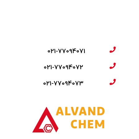
021-77094071
021-77094072
021-77094073