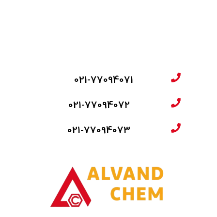
021-77094071
021-77094072
021-77094073