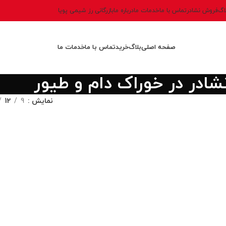
اگ
فروش نشادر
تماس با ما
خدمات ما
درباره ما
بازرگانی رز شیمی پویا
صفحه اصلی
بلاگ
خرید
تماس با ما
خدمات ما
شادر در خوراک دام و طیور
نمایش
9
12