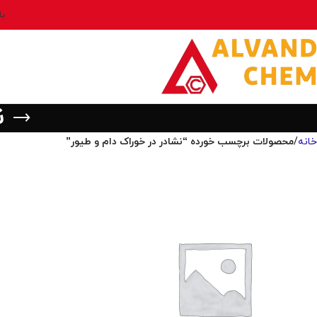
بل
ن
خانه
محصولات برچسب خورده “نشادر در خوراک دام و طیور”