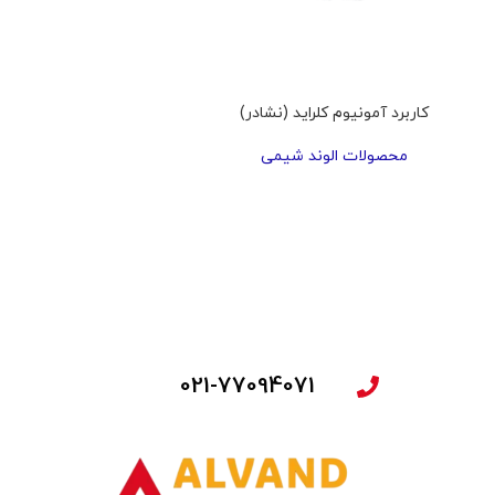
کاربرد آمونیوم کلراید (نشادر)
محصولات الوند شیمی
021-77094071