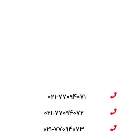
021-77094071
021-77094072
021-77094073