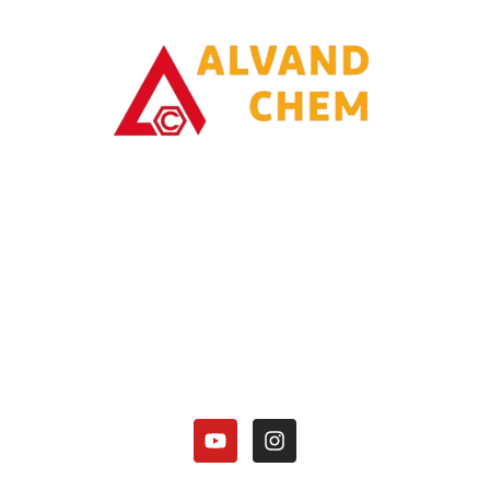
با یاری خدا وتلاش همت توانسته ایم در زمینه تولیدات محصولات امونیاکی
گامی برداریم.
کارخانه الوند شیمی نصر در زمینه تولید محصولات آمونیاکی زیر فعالیت دارد:
هیدروکسید آمونیوم 25 درصد.
کلرید آمونیوم در 3 گرید(دارویی، باتری گرید، صنعتی).
منو آمونیوم فسفات
دی آمونیوم فسفات