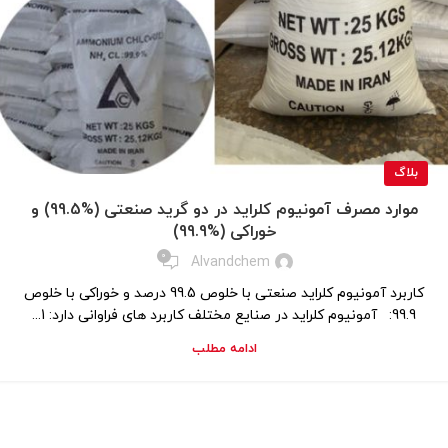
بلاگ
موارد مصرف آمونیوم کلراید در دو گرید صنعتی (%99.5) و
خوراکی (%99.9)
0
Alvandchem
کاربرد آمونیوم کلراید صنعتی با خلوص 99.5 درصد و خوراکی با خلوص
99.9: آمونیوم کلراید در صنایع مختلف کاربرد های فراوانی دارد: 1...
ادامه مطلب