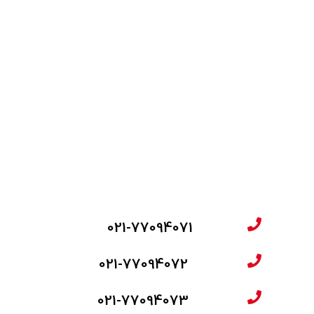
021-77094071
021-77094072
021-77094073