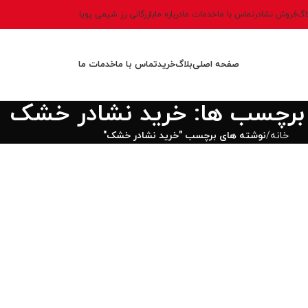
اگ
فروش نشادر
تماس با ما
خدمات ما
درباره ما
بازرگانی رز شیمی پویا
صفحه اصلی
بلاگ
خرید
تماس با ما
خدمات ما
 برچسب ها: خرید نشادر خشک
خانه
نوشته های برچسب "خرید نشادر خشک"