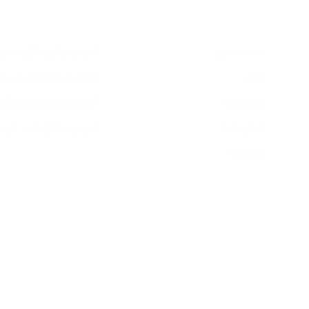
دسترسی سریع
خدمات
صفحه اصلی
آمونیوم کلراید گرید دار
بلاگ
آمونیوم کلراید گرید صن
محصولات
آمونیوم کلراید باتری گری
تماس با ما
آمونیوم کلراید فید گرید
درباره ما