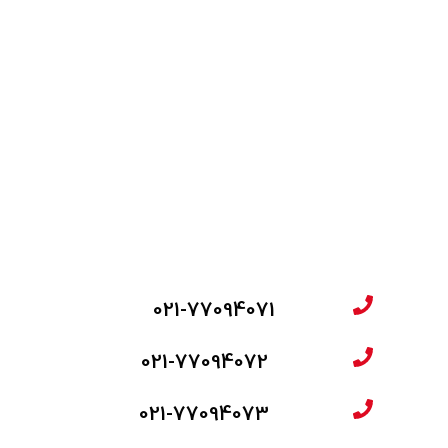
021-77094071
021-77094072
021-77094073