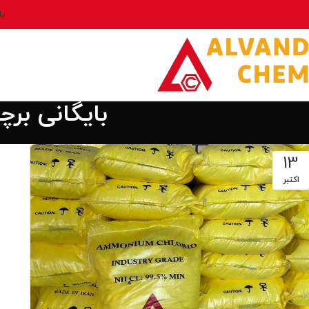
بل
بایگانی بر
13
اکتبر