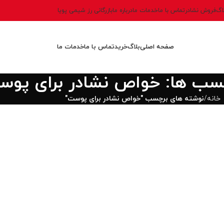
اگ
فروش نشادر
تماس با ما
خدمات ما
درباره ما
بازرگانی رز شیمی پویا
صفحه اصلی
بلاگ
خرید
تماس با ما
خدمات ما
چسب ها: خواص نشادر برای پو
خانه
نوشته های برچسب "خواص نشادر برای پوست"