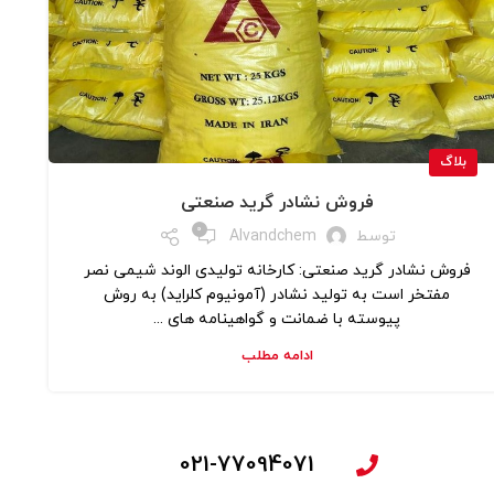
بلاگ
فروش نشادر گرید صنعتی
0
توسط
Alvandchem
فروش نشادر گرید صنعتی: کارخانه تولیدی الوند شیمی نصر
مفتخر است به تولید نشادر (آمونیوم کلراید) به روش
پیوسته با ضمانت و گواهینامه های ...
ادامه مطلب
021-77094071