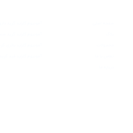
دسترسی سریع
خدمات
صفحه اصلی
آمونیوم کلراید گرید دار
بلاگ
آمونیوم کلراید گرید صن
محصولات
آمونیوم کلراید باتری گری
تماس با ما
آمونیوم کلراید فید گرید
درباره ما