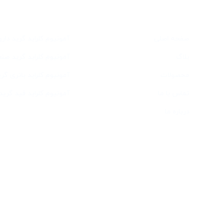
دسترسی سریع
خدمات
صفحه اصلی
آمونیوم کلراید گرید دار
بلاگ
آمونیوم کلراید گرید صن
محصولات
آمونیوم کلراید باتری گری
تماس با ما
آمونیوم کلراید فید گرید
درباره ما