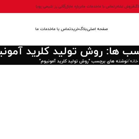
اگ
فروش نشادر
تماس با ما
خدمات ما
درباره ما
بازرگانی رز شیمی پویا
صفحه اصلی
بلاگ
خرید
تماس با ما
خدمات ما
سب ها: روش تولید کلرید آمونی
خانه
نوشته های برچسب "روش تولید کلرید آمونیوم"