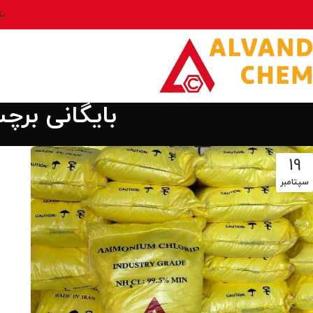
بل
بایگانی برچ
19
سپتامبر