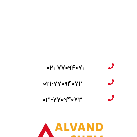
021-77094071
021-77094072
021-77094073