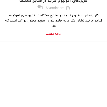
کاربردهای آمونیوم کلراید در صنایع مختلف
0
Alvandchem
کاربردهای آمونیوم کلراید در صنایع مختلف: کاربردهای آمونیوم
کلراید ایرانی: نشادر یک ماده جامد بلوری سفید محلول در آب است که
حا...
ادامه مطلب