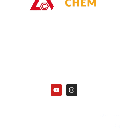
با یاری خدا وتلاش همت توانسته ایم در زمینه تولیدات محصولات امونیاکی
گامی برداریم.
کارخانه الوند شیمی نصر در زمینه تولید محصولات آمونیاکی زیر فعالیت دارد:
هیدروکسید آمونیوم 25 درصد.
کلرید آمونیوم در 3 گرید(دارویی، باتری گرید، صنعتی).
منو آمونیوم فسفات
دی آمونیوم فسفات
دسترسی سریع
صفحه اصلی
بلاگ