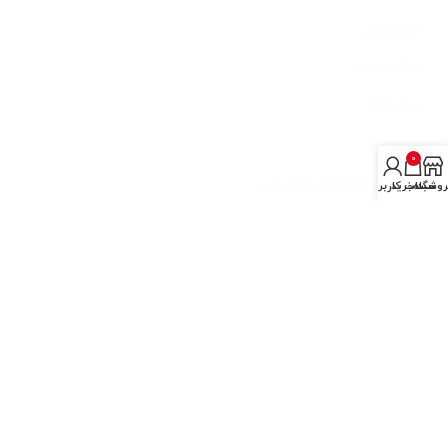
محصولات
تماس با ما
درباره ما
خدمات
0
آمونیوم کلراید گرید دارویی
روشگاه
سبد خرید
حساب کاربری من
آمونیوم کلراید گرید صنعتی
آمونیوم کلراید باتری گرید
آمونیوم کلراید فید گرید
آخرین مطالب
تولید نشادر ایرانی با کیفیت جهت مصرف در صنایع فولاد
آمونیوم کلراید نشادر ماده ای که کاربردهای زیادی در صنایع مختلف
دارد
آموزش معرق مس و پتینه معرق مس با استفاده از محلول نشادر