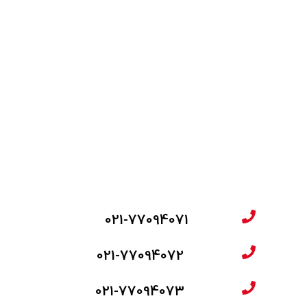
021-77094071
021-77094072
021-77094073