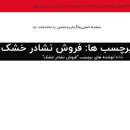
اگ
فروش نشادر
تماس با ما
خدمات ما
درباره ما
بازرگانی رز شیمی پویا
صفحه اصلی
بلاگ
خرید
تماس با ما
خدمات ما
 برچسب ها: فروش نشادر خشک
خانه
نوشته های برچسب "فروش نشادر خشک"