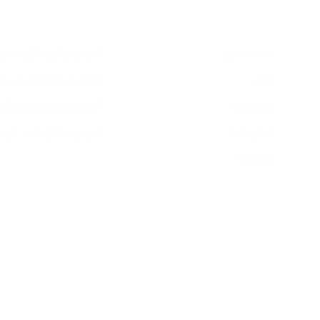
دسترسی سریع
خدمات
صفحه اصلی
آمونیوم کلراید گرید دار
بلاگ
آمونیوم کلراید گرید صن
محصولات
آمونیوم کلراید باتری گری
تماس با ما
آمونیوم کلراید فید گرید
درباره ما