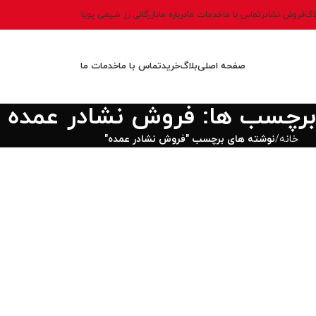
اگ
فروش نشادر
تماس با ما
خدمات ما
درباره ما
بازرگانی رز شیمی پویا
صفحه اصلی
بلاگ
خرید
تماس با ما
خدمات ما
 برچسب ها: فروش نشادر عمده
خانه
نوشته های برچسب "فروش نشادر عمده"