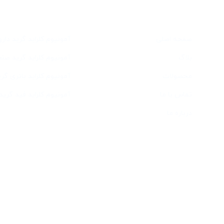
دسترسی سریع
خدمات
صفحه اصلی
آمونیوم کلراید گرید دار
بلاگ
آمونیوم کلراید گرید صن
محصولات
آمونیوم کلراید باتری گری
تماس با ما
آمونیوم کلراید فید گرید
درباره ما