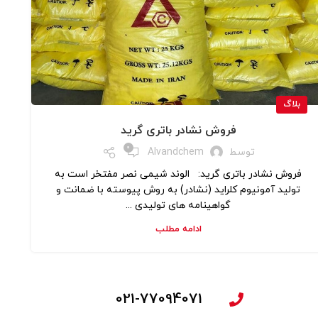
بلاگ
فروش نشادر باتری گرید
0
توسط
Alvandchem
فروش نشادر باتری گرید: الوند شیمی نصر مفتخر است به
تولید آمونیوم کلراید (نشادر) به روش پیوسته با ضمانت و
گواهینامه های تولیدی ...
ادامه مطلب
021-77094071