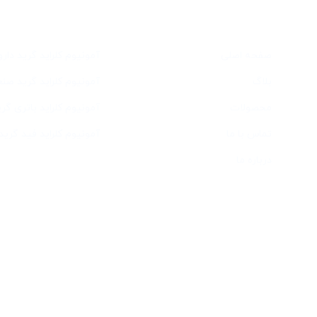
دسترسی سریع
خدمات
صفحه اصلی
آمونیوم کلراید گرید دار
بلاگ
آمونیوم کلراید گرید صن
محصولات
آمونیوم کلراید باتری گری
تماس با ما
آمونیوم کلراید فید گرید
درباره ما