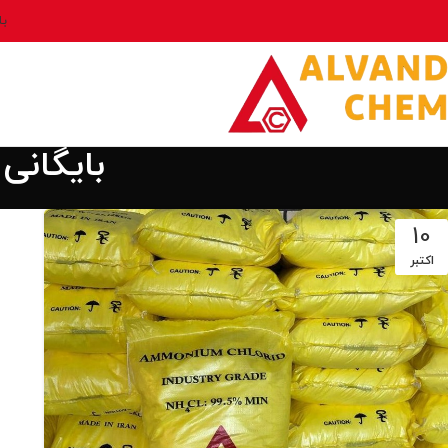
بل
بایگانی
10
اکتبر