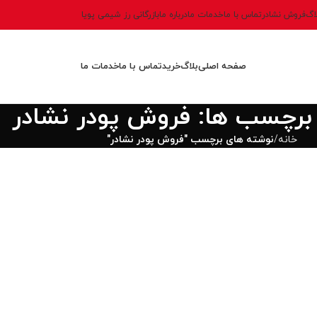
اگ
فروش نشادر
تماس با ما
خدمات ما
درباره ما
بازرگانی رز شیمی پویا
صفحه اصلی
بلاگ
خرید
تماس با ما
خدمات ما
 برچسب ها: فروش پودر نشادر
خانه
نوشته های برچسب "فروش پودر نشادر"