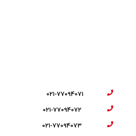
021-77094071
021-77094072
021-77094073