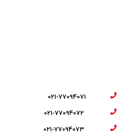
021-77094071
021-77094072
021-77094073