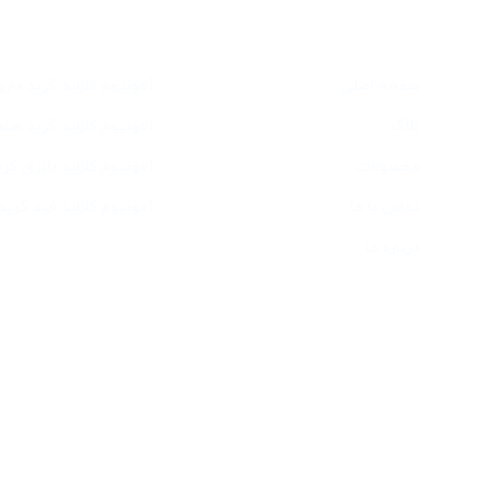
دسترسی سریع
خدمات
صفحه اصلی
آمونیوم کلراید گرید دار
بلاگ
آمونیوم کلراید گرید صن
محصولات
آمونیوم کلراید باتری گری
تماس با ما
آمونیوم کلراید فید گرید
درباره ما