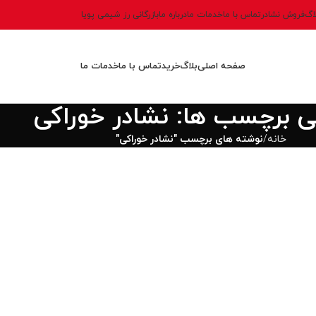
اگ
فروش نشادر
تماس با ما
خدمات ما
درباره ما
بازرگانی رز شیمی پویا
صفحه اصلی
بلاگ
خرید
تماس با ما
خدمات ما
نی برچسب ها: نشادر خوراکی
خانه
نوشته های برچسب "نشادر خوراکی"