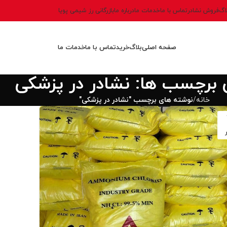
اگ
فروش نشادر
تماس با ما
خدمات ما
درباره ما
بازرگانی رز شیمی پویا
صفحه اصلی
بلاگ
خرید
تماس با ما
خدمات ما
ی برچسب ها: نشادر در پزشکی
خانه
نوشته های برچسب "نشادر در پزشکی"