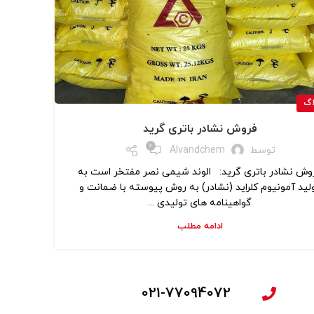
اگ
فروش نشادر باتری گرید
0
توسط
Alvandchem
وش نشادر باتری گرید: الوند شیمی نصر مفتخر است به
لید آمونیوم کلراید (نشادر) به روش پیوسته با ضمانت و
گواهینامه های تولیدی ...
ادامه مطلب
021-77094072