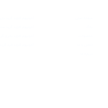
دسترسی سریع
خدمات
صفحه اصلی
آمونیوم کلراید گرید دار
بلاگ
آمونیوم کلراید گرید صن
محصولات
آمونیوم کلراید باتری گری
تماس با ما
آمونیوم کلراید فید گرید
درباره ما