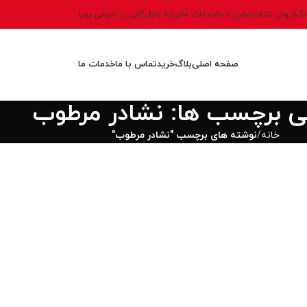
اگ
فروش نشادر
تماس با ما
خدمات ما
درباره ما
بازرگانی رز شیمی پویا
صفحه اصلی
بلاگ
خرید
تماس با ما
خدمات ما
نی برچسب ها: نشادر مرطوب
خانه
نوشته های برچسب "نشادر مرطوب"