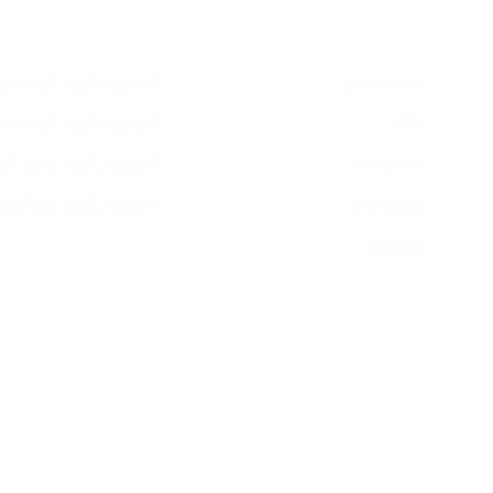
دسترسی سریع
خدمات
صفحه اصلی
آمونیوم کلراید گرید دار
بلاگ
آمونیوم کلراید گرید صن
محصولات
آمونیوم کلراید باتری گری
تماس با ما
آمونیوم کلراید فید گرید
درباره ما