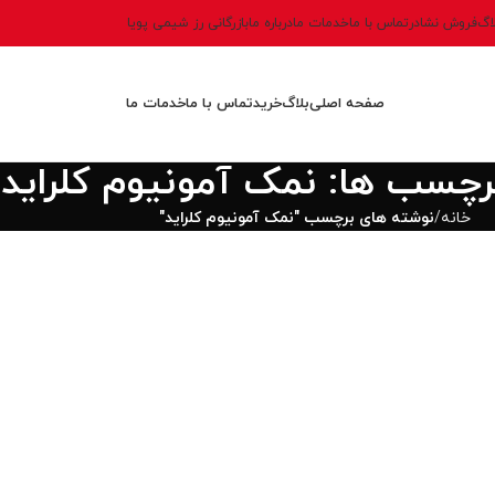
اگ
فروش نشادر
تماس با ما
خدمات ما
درباره ما
بازرگانی رز شیمی پویا
صفحه اصلی
بلاگ
خرید
تماس با ما
خدمات ما
برچسب ها: نمک آمونیوم کلراید
خانه
نوشته های برچسب "نمک آمونیوم کلراید"