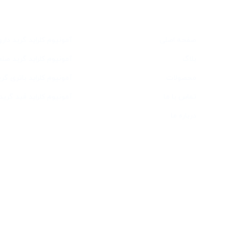
دسترسی سریع
خدمات
صفحه اصلی
آمونیوم کلراید گرید دار
بلاگ
آمونیوم کلراید گرید صن
محصولات
آمونیوم کلراید باتری گری
تماس با ما
آمونیوم کلراید فید گرید
درباره ما