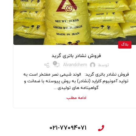
بلاگ
فروش نشادر باتری گرید
0
توسط
Alvandchem
فروش نشادر باتری گرید: الوند شیمی نصر مفتخر است به
تولید آمونیوم کلراید (نشادر) به روش پیوسته با ضمانت و
گواهینامه های تولیدی ...
ادامه مطلب
021-77094071