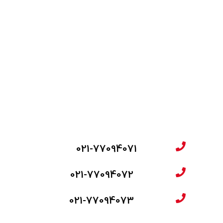
021-77094071
021-77094072
021-77094073