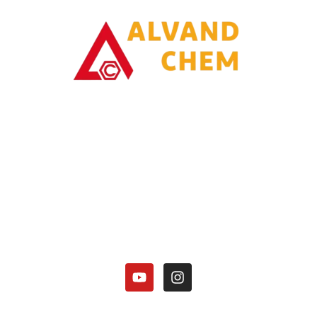
با یاری خدا وتلاش همت توانسته ایم در زمینه تولیدات محصولات امونیاکی
گامی برداریم.
کارخانه الوند شیمی نصر در زمینه تولید محصولات آمونیاکی زیر فعالیت دارد:
هیدروکسید آمونیوم 25 درصد.
کلرید آمونیوم در 3 گرید(دارویی، باتری گرید، صنعتی).
منو آمونیوم فسفات
دی آمونیوم فسفات
دسترسی سریع