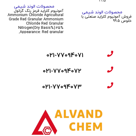
99.5
محصولات الوند شیمی
آمونیوم کلراید قرمز رنگ گرانول
محصولات الوند شیمی
Ammonium Chloride Agricultural
فروش آمونیوم کلراید صنعتی با
Grade Red Granular Ammonium
خلوص 99.5
Chloride Red Granular
Nitrogen(Dry Basis%):25%
Appearance: Red granular,
021-77094071
021-77094072
021-77094073