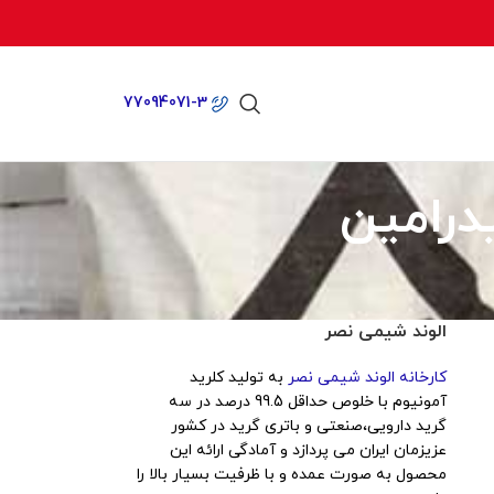
77094071-3
درامین
الوند شیمی نصر
کارخانه الوند شیمی نصر
به تولید کلرید
آمونیوم با خلوص حداقل 99.5 درصد در سه
گرید دارویی،صنعتی و باتری گرید در کشور
عزیزمان ایران می پردازد و آمادگی ارائه این
محصول به صورت عمده و با ظرفیت بسیار بالا را