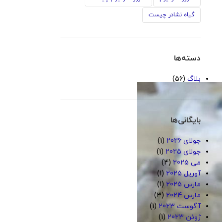
گیاه نشادر چیست
دسته‌ها
بلاگ
(56)
بایگانی‌ها
جولای 2026
(1)
جولای 2025
(1)
می 2025
(4)
آوریل 2025
(1)
مارس 2025
(1)
مارس 2024
(3)
آگوست 2023
(1)
ژوئن 2023
(1)