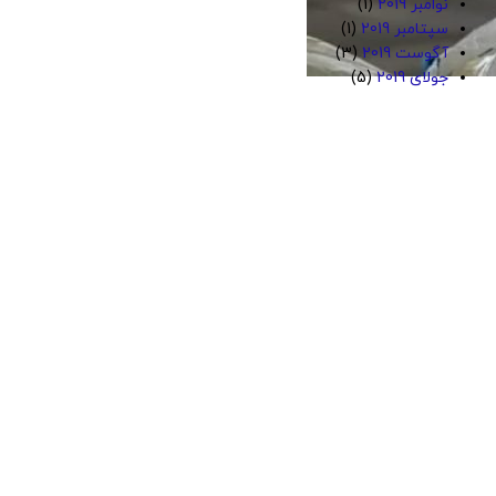
نوامبر 2019
(1)
سپتامبر 2019
(1)
آگوست 2019
(3)
جولای 2019
(5)