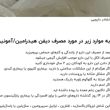
نشادر دارویی
به موارد زیر در مورد مصرف دیفن هیدرامین/آمونیو
بعد از مصرف این دارو از رانندگی و کارهای حساس بپرهیزید
مصرف الکل با این دارو موجب افزایش گیجی میشود.
از دادن این دارو به کودکان زیر 2 سال خودداری کنید.
اگر هرکدام از این مشکلات سلامتی را دارید: بیماری کلیوی یا بیماری کبدی.
اگر مشکل مثانه یا پروستات دارید.
اگر مبتلا به گلوکوم زاویه باریک هستید.
اگر اسم دارید.
اگر تاکنون زخم معده یا روده داشته اید.
اگر در 14 روز گذشته داروهای خاصی را برای افسردگی یا بیماری پارکینسون مصرف کرده اید.
این شامل ایزوکارباکسازید ، فنلزین ، ترانیل سیپرومین ، سلژیلین یا راساژیلی