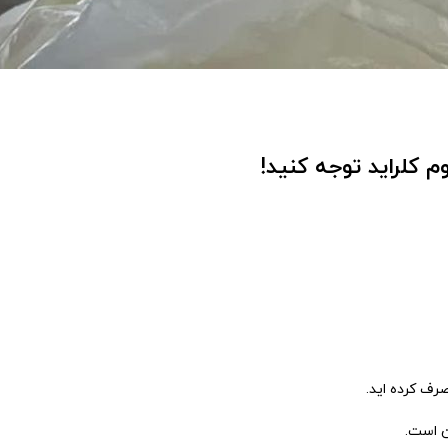
م کلراید توجه کنید!
ن است.