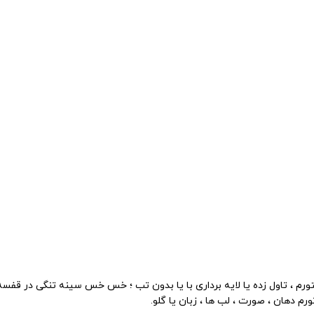
ورم ، تاول زده یا لایه برداری با یا بدون تب ؛ خس خس سینه تنگی در قفسه
م دهان ، صورت ، لب ها ، زبان یا گلو.