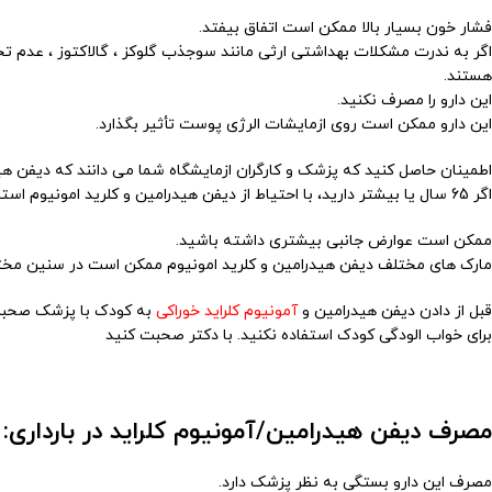
فشار خون بسیار بالا ممکن است اتفاق بیفتد.
اگر به ندرت مشکلات بهداشتی ارثی مانند سوجذب گلوکز ، گالاکتوز ، عدم تحمل
هستند.
این دارو را مصرف نکنید.
این دارو ممکن است روی ازمایشات الرژی پوست تأثیر بگذارد.
اطمینان حاصل کنید که پزشک و کارگران ازمایشگاه شما می دانند که دیفن هی
اگر 65 سال یا بیشتر دارید، با احتیاط از دیفن هیدرامین و کلرید امونیوم استفاده کنید.
ممکن است عوارض جانبی بیشتری داشته باشید.
مارک های مختلف دیفن هیدرامین و کلرید امونیوم ممکن است در سنین مخت
قبل از دادن دیفن هیدرامین و
آمونیوم کلراید خوراکی
به کودک با پزشک صحبت
برای خواب الودگی کودک استفاده نکنید. با دکتر صحبت کنید
مصرف دیفن هیدرامین/آمونیوم کلراید در بارداری:
مصرف این دارو بستگی به نظر پزشک دارد.