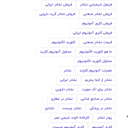
فرمول شیمیایی نشادر
فروش نشادر ایرانی
فروش نشادر صنعتی
فروش نشادر گرید دارویی
فروش کلرور آمونیوم
فروش کلرور آمونیوم ایرانی
قیمت نشادر صنعتی
كلوريد الأمونيوم
ما هو كلوريد الأمونيوم
محلول آمونیوم کلرید
محلول كلوريد الأمونيوم
مضرات آمونیوم کلراید
نشادر
نشادر از کجا بخریم
نشادر ایرانی
نشادر برای لک صورت
نشادر دارویی
نشادر در صنایع غذایی
نشادر در عطاری
نشادر در پزشکی
نشادر چیست
نشادور
پودر نشادر
کارخانه الوند شیمی نصر
کلرور آمونیوم
کلرور آمونیوم چیست