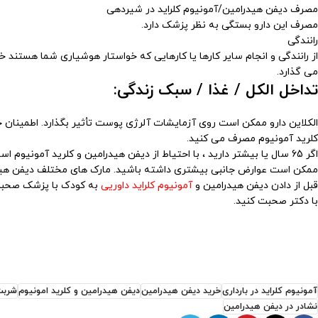
مصرف دیفن هیدرامین/آمونیوم کلراید در شیردهی
مصرف این دارو بستگی به نظر پزشک دارد.
رانندگی
از رانندگی و انجام سایر کارها یا کارهایی که خواستار هوشیاری شما هستند خ
می گذارد.
تداخل الکل / غذا / سبک زندگی:
الکلاین دارو ممکن است روی آزمایشات آلرژی پوست تأثیر بگذارد. اطمینان 
کلرید آمونیوم مصرف می کنید.
اگر 65 سال یا بیشتر دارید ، با احتیاط از دیفن هیدرامین و کلرید آمونیوم استفاده کنید.
ممکن است عوارض جانبی بیشتری داشته باشید. مارک های مختلف دیفن هید
قبل از دادن دیفن هیدرامین و
آمونیوم کلراید داوریی
به کودک با پزشک صحبت 
با دکتر صحبت کنید.
آمونیوم کلراید در بارداری
خرید دیفن هیدرامین
دیفن هیدرامین و کلرید امونیوم
شربت
نشادر در دیفن هیدرامین