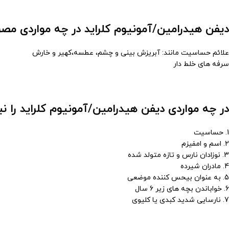
دیفن هیدرامین/آمونیوم کلراید در چه مواردی م
علائم حساسیت مانند: آبریزش بینی و چشم، عطسه،کهیر و خارش
سرفه های خلط دار
در چه مواردی دیفن هیدرامین/آمونیوم کلراید را ن
1. حساسیت
2. اسم و امفیزم
3. نوزادان نارس و تازه متولد شده
4. مادران شیرده
5. به عنوان بیحس کننده موضعی
6. خواباندن بچه های زیر 6 سال
7. نارسایی شدید کبدی یا کلیوی